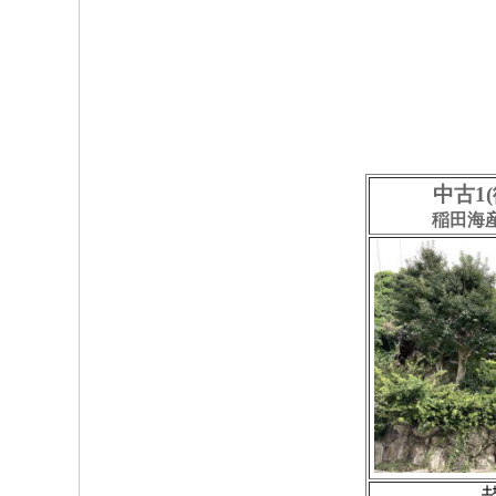
中古1
稲田海
土