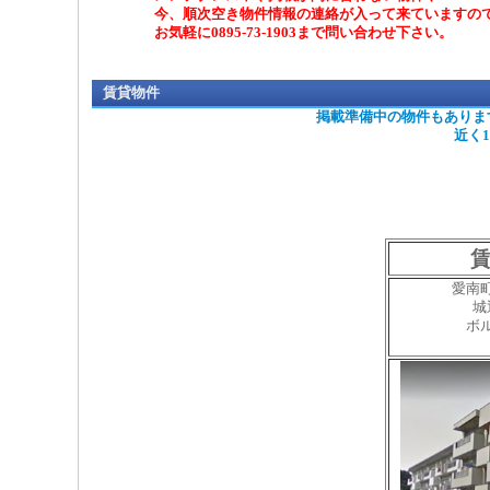
今、順次空き物件情報の連絡が入って来ていますの
お気軽に0895-73-1903まで問い合わせ下さい。
賃貸物件
掲載準備中の物件もありま
近く
賃
愛南
城
ボ