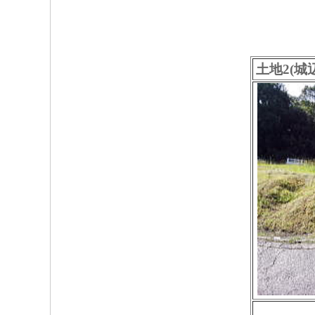
土地2(城