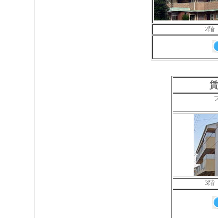
2階
賃
3階