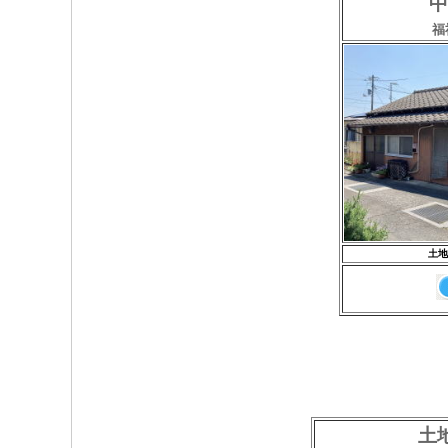
中
福
土地
土