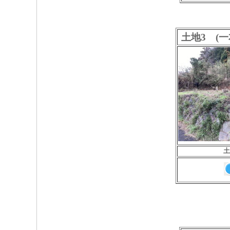
土地3 (
土