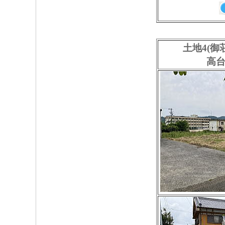
土地4(御
高