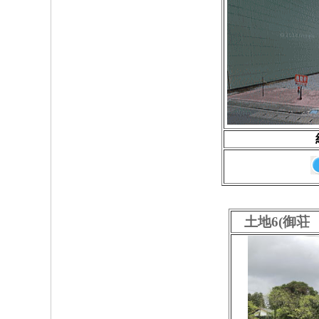
土地6(御荘