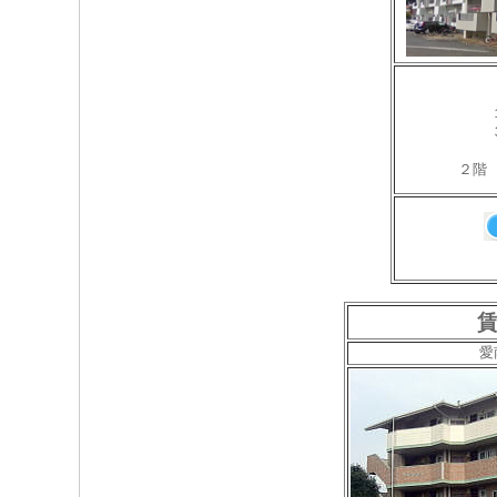
２階
賃
愛