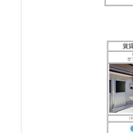
賃貸
埜
1