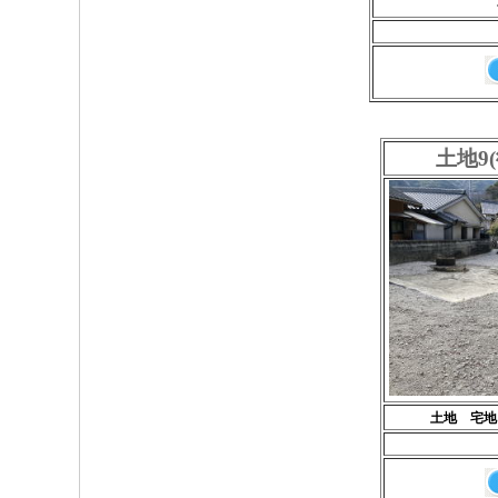
土地9
土地 宅地