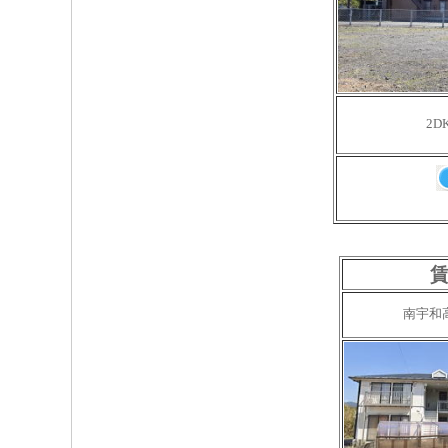
2D
賃
南宇和