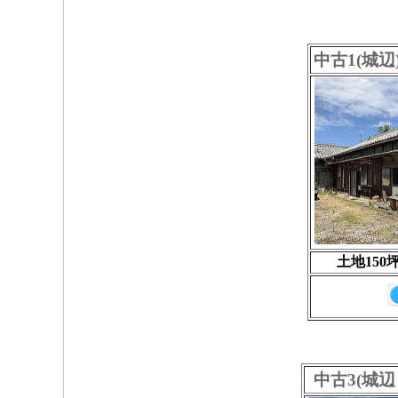
中古1(城
土地150
中古3(城