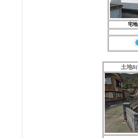
宅地
土地8