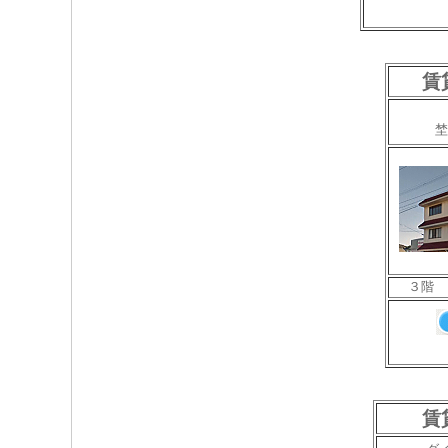
賃貸
埜
３階 
賃貸